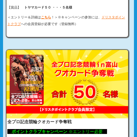
【賞品】
トヤマカード５０ ・・・５名様
＜エントリー＆詳細は
こちら
！＞※キャンペーンの参加には、
ドリスタポイン
トクラブ
への会員登録が必要です（登録無料）
全プロ記念競輪クオカード争奪戦
ポイントクラブキャンペーン
※エントリー必要