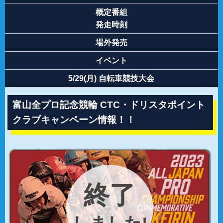
概定番組
発走時刻
場外発売
イベント
5/29(月) 自転車競技大会
富山全プロ記念競輪 CTC・ドリスタポイント
クラブキャンペーン情報！！