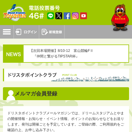
【次回本場開催】8/10-12 富山競輪FⅡ
『仲間と繋がるTIPSTAR杯』
メルマガ会員登録
ドリスタポイントクラブメールマガジンでは、ドリームスタジアムとやま
の開催情報・お知らせ・イベント情報、ポイントのお知らせなどをお送り
します。発刊は開催ごとを予定しています。ご登録の際、ご利用規約をご
確認の上、お申し込み下さい。