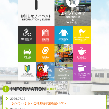
2026.07.12
【イベント】おやこ補助輪卒業教室<8/30>