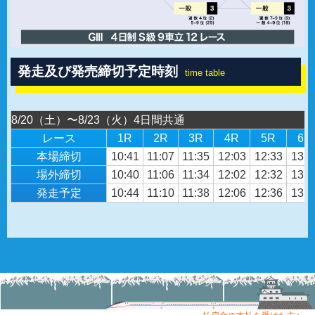
発走及び発売締切予定時刻
time table
8/20（土）〜8/23（火）4日間共通
レース
1R
2R
3R
4R
5R
6R
本場締切
10:41
11:07
11:35
12:03
12:33
13:0
場外締切
10:40
11:06
11:34
12:02
12:32
13:0
発走予定
10:44
11:10
11:38
12:06
12:36
13:0