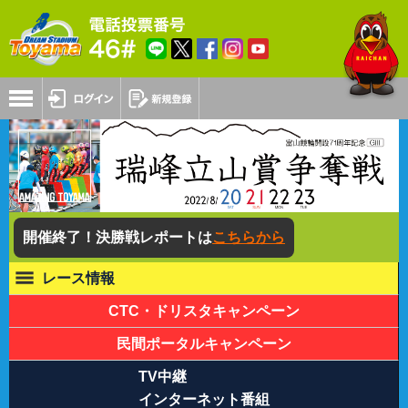
開催終了！
決勝戦レポートは
こちらから
レース情報
CTC・ドリスタキャンペーン
民間ポータルキャンペーン
TV中継
インターネット番組