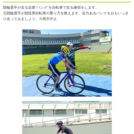
競輪選手が走る走路“バンク”を自転車で走る練習をします。
元競輪選手が競技用自転車の乗り方を教えます。迫力あるバンクをおもいっき
り走ってみましょう。※雨天中止