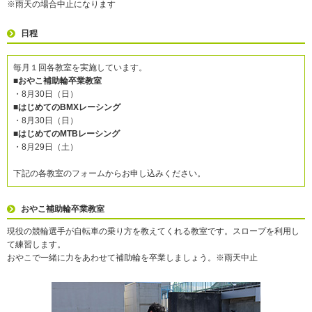
※雨天の場合中止になります
日程
毎月１回各教室を実施しています。
■おやこ補助輪卒業教室
・8月30日（日）
■はじめてのBMXレーシング
・8月30日（日）
■はじめてのMTBレーシング
・8月29日（土）
下記の各教室のフォームからお申し込みください。
おやこ補助輪卒業教室
現役の競輪選手が自転車の乗り方を教えてくれる教室です。スロープを利用し
て練習します。
おやこで一緒に力をあわせて補助輪を卒業しましょう。※雨天中止