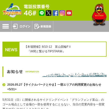
【本場開催】8/10-12 富山競輪FⅡ
『仲間と繋がるTIPSTAR杯』
2026.05.27【サイクルパークとやま】一部エリアの利用変更のお知らせ
<5/31>
5月31日（日）に開催されるサイクリングイベント「グランフォンド富山」の
ゴール地点として会場の一部を使用するにともない、当日の営業内容を一部変
更させていただくこととなりました。