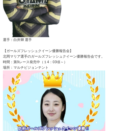
選手：白井輝 選手
【ガールズフレッシュクイーン優勝報告会】
北岡マリア選手のガールズフレッシュクイーン優勝報告会です。
時間：第9レース発売中（１4：03頃～）
場所：マルチビジョンテント