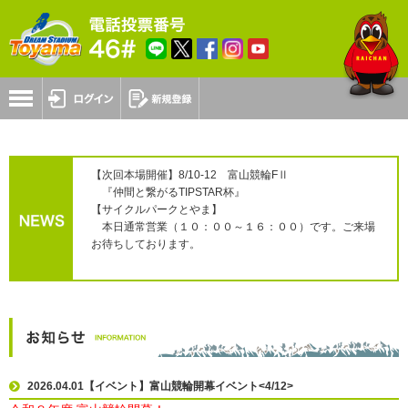
【次回本場開催】8/10-12 富山競輪FⅡ
『仲間と繋がるTIPSTAR杯』
【サイクルパークとやま】
本日通常営業（１０：００～１６：００）です。ご来場
お待ちしております。
2026.04.01【イベント】富山競輪開幕イベント<4/12>