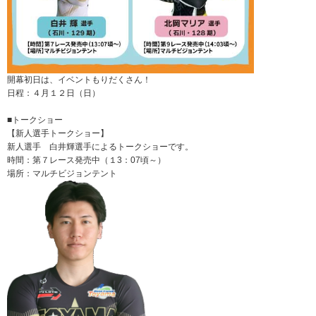
開幕初日は、
イベントもりだくさん！
日程：４月１２日（日）
■トークショー
【新人選手トークショー】
新人選手 白井輝選手によるトークショーです。
時間：第７レース発売中（１3：07頃～）
場所：マルチビジョンテント